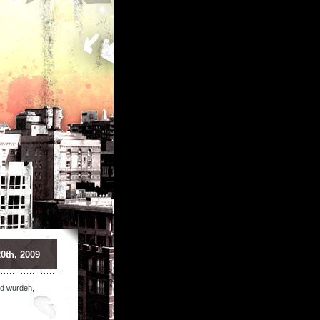
20th, 2009
ed wurden,