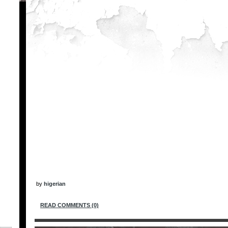
.
by
higerian
READ COMMENTS (0)