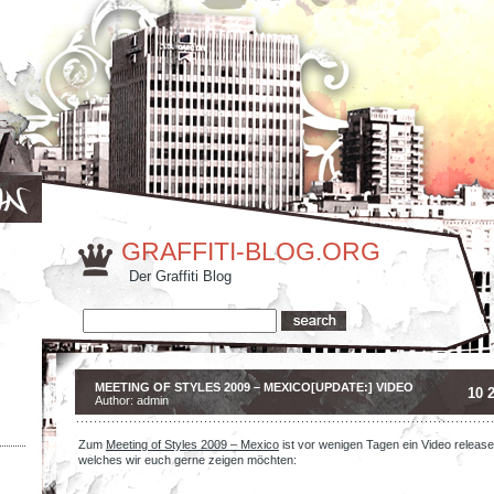
GRAFFITI-BLOG.ORG
Der Graffiti Blog
MEETING OF STYLES 2009 – MEXICO[UPDATE:] VIDEO
10 
Author: admin
Zum
Meeting of Styles 2009 – Mexico
ist vor wenigen Tagen ein Video releas
welches wir euch gerne zeigen möchten:
.