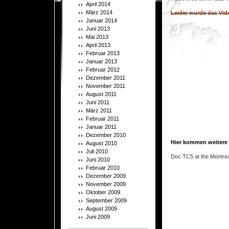
April 2014
.
März 2014
Leider wurde das Vid
Januar 2014
Juni 2013
Mai 2013
April 2013
Februar 2013
Januar 2013
Februar 2012
Dezember 2011
November 2011
August 2011
Juni 2011
März 2011
Februar 2011
Januar 2011
Dezember 2010
.
Hier kommen weitere
August 2010
.
Juli 2010
Doc TC5 at the Montr
Juni 2010
Februar 2010
Dezember 2009
November 2009
Oktober 2009
September 2009
August 2009
Juni 2009