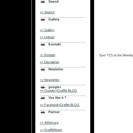
Search
>> Search
Gallery
>> Gallery
>> Upload
Kontakt
.
>> Kontakt
Sye! TC5 at the Meeting
>> Disclaimer
Newletter
>> Newsletter
google+
>> Google+|Graffiti-BLOG
You like it ?
>> Facebook|Graffiti-BLOG
Partner
>> 400ml.org
>> GraffitiNews